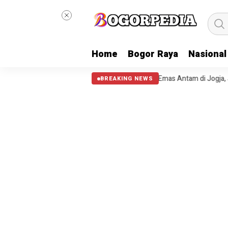
Home
Bogor Raya
Nasional
zo Maresca dan Pep Guardiola
Harga Emas Antam di Jogja, Jawa, dan 
BREAKING NEWS