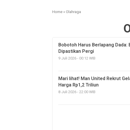
Home
»
Olahraga
O
Bobotoh Harus Berlapang Dada: 
Dipastikan Pergi
9 Juli 2026 - 00:12 WIB
Mari lihat! Man United Rekrut Ge
Harga Rp1,2 Triliun
8 Juli 2026 - 22:00 WIB