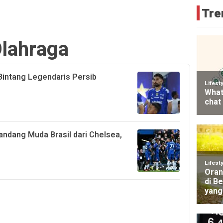
Tre
lahraga
Bintang Legendaris Persib
landang Muda Brasil dari Chelsea,