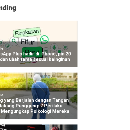
nding