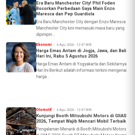
Era Baru Manchester City! Phil Foden
Bocorkan Perbedaan Gaya Main Enzo
Maresca dan Pep Guardiola
Era Baru Manchester City dengan Enzo Maresca
Manchester City kini memasuki masa baru yang
dipimpin...
Ekonomi
6 Agu 2026 - 12:47 WIB
Harga Emas Antam di Jogja, Jawa, dan Bali
Hari Ini, Rabu 5 Agustus 2026
Harga Emas Antam di Yogyakarta dan Sekitarnya
Hari Ini Berikut adalah informasi terkini mengenai
harga...
Otomotif
6 Agu 2026 - 12:47 WIB
Kunjungi Booth Mitsubishi Motors di GIIAS
2026, Tempat Wajib Mencari Mobil Terbaik
Pengalaman Menarik di Booth Mitsubishi Motors