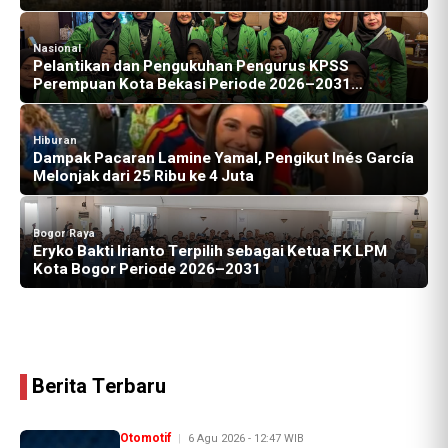
Nasional
Pelantikan dan Pengukuhan Pengurus KPSS
Perempuan Kota Bekasi Periode 2026–2031
Berlangsung Khidmat
Hiburan
Dampak Pacaran Lamine Yamal, Pengikut Inés García
Melonjak dari 25 Ribu ke 4 Juta
Bogor Raya
Eryko Bakti Irianto Terpilih sebagai Ketua FK LPM
Kota Bogor Periode 2026–2031
Berita Terbaru
Otomotif
6 Agu 2026 - 12:47 WIB