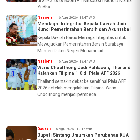
di GIIAS 2026 Booth PT Mitsubishi Motors Krama
Yudha...
Nasional
6 Agu 2026 - 12:47 WIB
Mendagri: Integritas Kepala Daerah Jadi
Kunci Pemerintahan Bersih dan Akuntabel
Kepala Daerah Harus Menjaga Integritas untuk
Mewujudkan Pemerintahan Bersih Surabaya –
Menteri Dalam Negeri Muhammad...
Nasional
6 Agu 2026 - 12:47 WIB
Waris Choolthong Jadi Pahlawan, Thailand
Kalahkan Filipina 1-0 di Piala AFF 2026
Thailand semakin dekat ke semifinal Piala AFF
2026 setelah mengalahkan Filipina. Waris
Choolthong menjadi pembeda...
Daerah
6 Agu 2026 - 12:47 WIB
Bupati Sintang Umumkan Perubahan KUA-